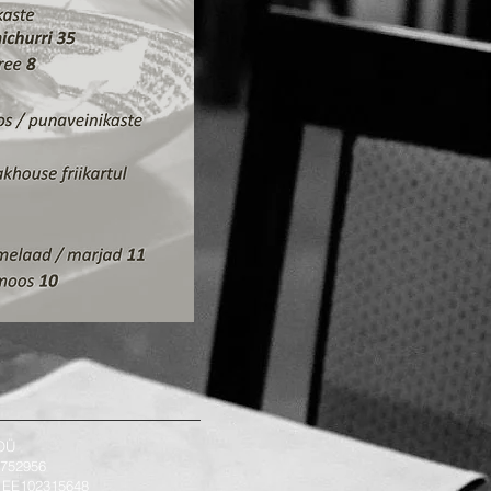
 OÜ
14752956
 EE102315648