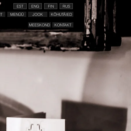
EST
ENG
FIN
RUS
T
MENÜÜ
JOOK
KÕHUTÄIED
MEESKOND
KONTAKT